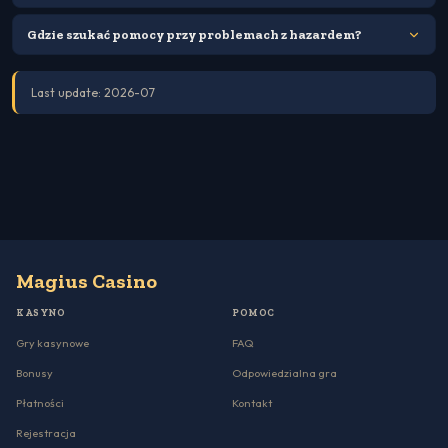
rozliczeniowych.
specjalnymi promocjami. Szczegółowe zasady awansowania na
Tak, platforma działa w pełni w przeglądarce mobilnej na
Gdzie szukać pomocy przy problemach z hazardem?
kolejne poziomy VIP dostępne są na magius-casino.net.pl.
urządzeniach z systemem iOS i Android. Nie jest wymagana
osobna aplikacja. Cały katalog gier, kasyno na żywo i panel konta
Gracze zmagający się z problemami hazardowymi mogą
są dostępne z poziomu przeglądarki.
zadzwonić na bezpłatną Linię Pomocy ds. Problemów
Last update: 2026-07
Hazardowych: 801 889 880 (dostępna 24/7). Pomoc jest
anonimowa. Dodatkowe zasoby i informacje dostępne są na
stronach organizacji zajmujących się uzależnieniami
behawioralnymi.
Magius Casino
KASYNO
POMOC
Gry kasynowe
FAQ
Bonusy
Odpowiedzialna gra
Płatności
Kontakt
Rejestracja