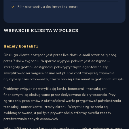
Filtr gier według dostawcy i kategorii
WSPARCIE KLIENTA W POLSCE
Kanały kontaktu
Obsługa klienta dostępna jest przez live chat i e-mail przez całą dobę,
przez 7 dni w tygodniu. Wsparcie w języku polskim jest dostępne —
szczegóły godzin i dostępności polskojęzycznych agentów należy
zweryfikować na magius-casino.net.pl. Live chat zazwyczaj zapewnia
najszybszy czas odpowiedzi, często poniżej kilku minut w godzinach szczytu.
Problemy związane z weryfikacją konta, bonusami i transakcjami
finansowymi są obsługiwane przez dedykowane działy wsparcia. Przy
zgłaszaniu problemów z płatnościami warto przygotować potwierdzenia
transakcji, numer konta i zrzuty ekranu. Wszystkie zgłoszenia są
ewidencjonowane, a polityka prywatności platformy określa zasady
przetwarzania danych osobowych.
Sekcja FAQ na stronie kasyna odpowiada na najczęściej zadawane pytania