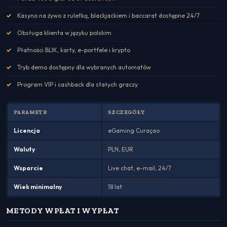
Kasyno na żywo z ruletką, blackjackiem i baccarat dostępne 24/7
Obsługa klienta w języku polskim
Płatności BLIK, karty, e-portfele i krypto
Tryb demo dostępny dla wybranych automatów
Program VIP i cashback dla stałych graczy
PARAMETR
SZCZEGÓŁY
Licencja
eGaming Curaçao
Waluty
PLN, EUR
Wsparcie
Live chat, e-mail, 24/7
Wiek minimalny
18 lat
METODY WPŁAT I WYPŁAT