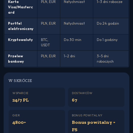
Karta
PLN, EUR
Natychmiast
1–3 dni robocze
Visa/Masterc
ard
Portfel
PLN, EUR
Natychmiast
Do 24 godzin
elektroniczny
Kryptowaluty
BTC,
Do 30 min
Do 1 godziny
USDT
Przelew
PLN, EUR
1–2 dni
3–5 dni
bankowy
roboczych
W SKRÓCIE
WSPARCIE
DOSTAWCÓW
24/7 PL
67
GIER
BONUS POWITALNY
4800+
Bonus powitalny +
FS