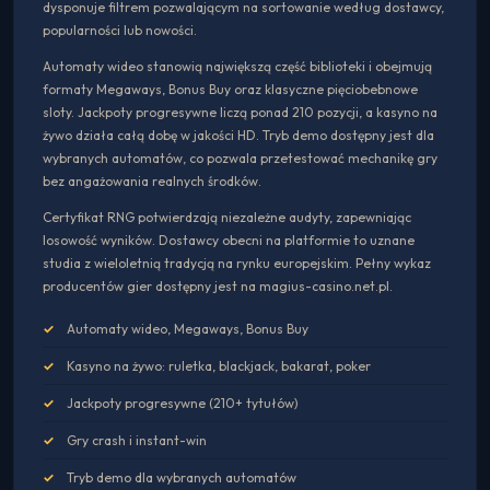
dysponuje filtrem pozwalającym na sortowanie według dostawcy,
popularności lub nowości.
Automaty wideo stanowią największą część biblioteki i obejmują
formaty Megaways, Bonus Buy oraz klasyczne pięciobebnowe
sloty. Jackpoty progresywne liczą ponad 210 pozycji, a kasyno na
żywo działa całą dobę w jakości HD. Tryb demo dostępny jest dla
wybranych automatów, co pozwala przetestować mechanikę gry
bez angażowania realnych środków.
Certyfikat RNG potwierdzają niezależne audyty, zapewniając
losowość wyników. Dostawcy obecni na platformie to uznane
studia z wieloletnią tradycją na rynku europejskim. Pełny wykaz
producentów gier dostępny jest na magius-casino.net.pl.
Automaty wideo, Megaways, Bonus Buy
Kasyno na żywo: ruletka, blackjack, bakarat, poker
Jackpoty progresywne (210+ tytułów)
Gry crash i instant-win
Tryb demo dla wybranych automatów